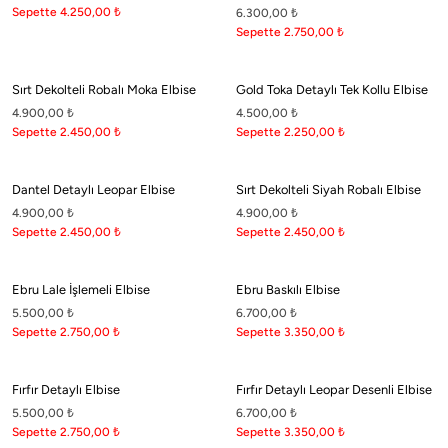
Sepette 4.250,00
₺
6.300,00
₺
Sepette 2.750,00
₺
Sırt Dekolteli Robalı Moka Elbise
Gold Toka Detaylı Tek Kollu Elbise
4.900,00
₺
4.500,00
₺
Sepette 2.450,00
₺
Sepette 2.250,00
₺
Dantel Detaylı Leopar Elbise
Sırt Dekolteli Siyah Robalı Elbise
4.900,00
₺
4.900,00
₺
Sepette 2.450,00
₺
Sepette 2.450,00
₺
Ebru Lale İşlemeli Elbise
Ebru Baskılı Elbise
5.500,00
₺
6.700,00
₺
Sepette 2.750,00
₺
Sepette 3.350,00
₺
Fırfır Detaylı Elbise
Fırfır Detaylı Leopar Desenli Elbise
5.500,00
₺
6.700,00
₺
Sepette 2.750,00
₺
Sepette 3.350,00
₺