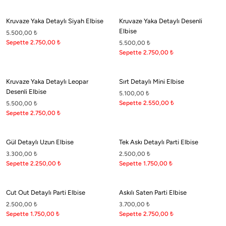
Kruvaze Yaka Detaylı Siyah Elbise
Kruvaze Yaka Detaylı Desenli
Elbise
5.500,00
₺
Sepette 2.750,00
₺
5.500,00
₺
Sepette 2.750,00
₺
Kruvaze Yaka Detaylı Leopar
Sırt Detaylı Mini Elbise
Desenli Elbise
5.100,00
₺
Sepette 2.550,00
₺
5.500,00
₺
Sepette 2.750,00
₺
Gül Detaylı Uzun Elbise
Tek Askı Detaylı Parti Elbise
3.300,00
₺
2.500,00
₺
Sepette 2.250,00
₺
Sepette 1.750,00
₺
Cut Out Detaylı Parti Elbise
Askılı Saten Parti Elbise
2.500,00
₺
3.700,00
₺
Sepette 1.750,00
₺
Sepette 2.750,00
₺