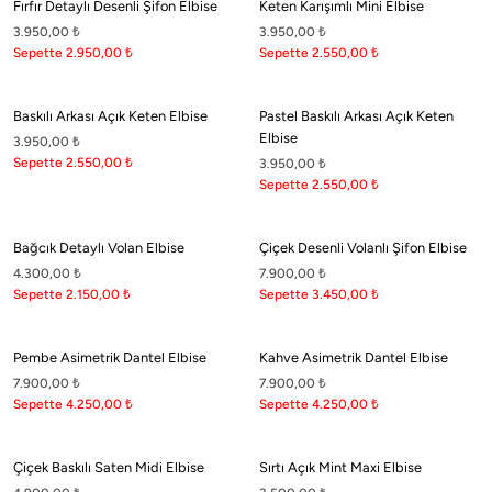
Fırfır Detaylı Desenli Şifon Elbise
Keten Karışımlı Mini Elbise
3.950,00
₺
3.950,00
₺
Sepette 2.950,00
₺
Sepette 2.550,00
₺
Baskılı Arkası Açık Keten Elbise
Pastel Baskılı Arkası Açık Keten
Elbise
3.950,00
₺
Sepette 2.550,00
₺
3.950,00
₺
Sepette 2.550,00
₺
Bağcık Detaylı Volan Elbise
Çiçek Desenli Volanlı Şifon Elbise
4.300,00
₺
7.900,00
₺
Sepette 2.150,00
₺
Sepette 3.450,00
₺
Pembe Asimetrik Dantel Elbise
Kahve Asimetrik Dantel Elbise
7.900,00
₺
7.900,00
₺
Sepette 4.250,00
₺
Sepette 4.250,00
₺
Çiçek Baskılı Saten Midi Elbise
Sırtı Açık Mint Maxi Elbise