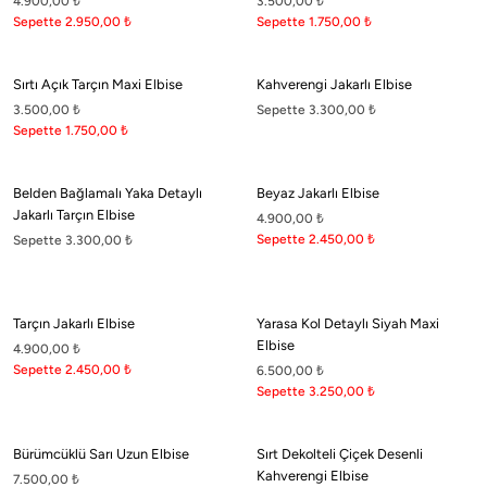
4.900,00
₺
3.500,00
₺
Sepette 2.950,00
₺
Sepette 1.750,00
₺
Sırtı Açık Tarçın Maxi Elbise
Kahverengi Jakarlı Elbise
3.500,00
₺
Sepette 3.300,00
₺
Sepette 1.750,00
₺
Belden Bağlamalı Yaka Detaylı
Beyaz Jakarlı Elbise
Jakarlı Tarçın Elbise
4.900,00
₺
Sepette 2.450,00
₺
Sepette 3.300,00
₺
Tarçın Jakarlı Elbise
Yarasa Kol Detaylı Siyah Maxi
Elbise
4.900,00
₺
Sepette 2.450,00
₺
6.500,00
₺
Sepette 3.250,00
₺
Bürümcüklü Sarı Uzun Elbise
Sırt Dekolteli Çiçek Desenli
Kahverengi Elbise
7.500,00
₺