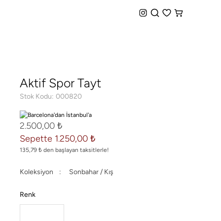
iz Kargo + Hemen Teslim Seçeneği
Aktif Spor Tayt
Stok Kodu
000820
2.500,00 ₺
Sepette 1.250,00 ₺
135,79 ₺ den başlayan taksitlerle!
Koleksiyon
Sonbahar / Kış
Renk