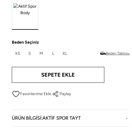
Beden Seçiniz
XS
S
M
L
XL
Beden Tablosu
SEPETE EKLE
Paylaş
ÜRÜN BILGISI:AKTIF SPOR TAYT