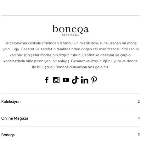
Barcelona'nın coşkulu ritminden İstanbul'un mistik dokusuna uzanan bir moda
yolculuğu. Cesaret ve zarafetin dualitesinden doğan stil manifestosu. Stil sahibi
kadınlar için şehir modasının özgün ruhunu, sofistike detaylar ve çarpıcı
kontrastlarla birleştiren yeni bir anlayış. Cesaret ve özgürlüğün uyum ve denge
ile buluştuğu Boneqa dünyasına hoş geldiniz.
Koleksiyon
Online Mağaza
Boneqa