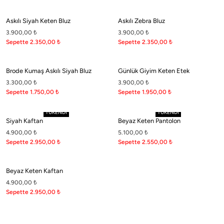
Askılı Siyah Keten Bluz
Askılı Zebra Bluz
3.900,00
₺
3.900,00
₺
Sepette 2.350,00
₺
Sepette 2.350,00
₺
Brode Kumaş Askılı Siyah Bluz
Günlük Giyim Keten Etek
3.300,00
₺
3.900,00
₺
Sepette 1.750,00
₺
Sepette 1.950,00
₺
TÜKENDİ
TÜKENDİ
Siyah Kaftan
Beyaz Keten Pantolon
4.900,00
₺
5.100,00
₺
Sepette 2.950,00
₺
Sepette 2.550,00
₺
Beyaz Keten Kaftan
4.900,00
₺
Sepette 2.950,00
₺