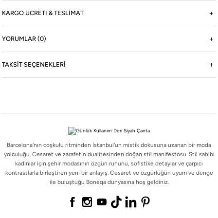
KARGO ÜCRETİ & TESLİMAT
Boneqa Hakkında
YORUMLAR (0)
Hikayemiz
TAKSIT SEÇENEKLERI
Şehrin sokaklarını Barcelona'nın Akdeniz rüzgarıyla dans eden coşkulu ritimleriyle
buluşturuyoruz.
Boneqa Magazin
Barcelona Seyahati İçin Tatil Bavulu Hazırlama Tüyoları
Barcelona tatil bavulu hazırlarken yanınıza almanız gereken parçaları doğru seçmek, hem şehri
keşfetmenizi kolaylaştırır hem de stilinizden ödün vermemenizi sağlar.
Barcelona'nın coşkulu ritminden İstanbul'un mistik dokusuna uzanan bir moda
yolculuğu. Cesaret ve zarafetin dualitesinden doğan stil manifestosu. Stil sahibi
kadınlar için şehir modasının özgün ruhunu, sofistike detaylar ve çarpıcı
#Social Boneqa
kontrastlarla birleştiren yeni bir anlayış. Cesaret ve özgürlüğün uyum ve denge
ile buluştuğu Boneqa dünyasına hoş geldiniz.