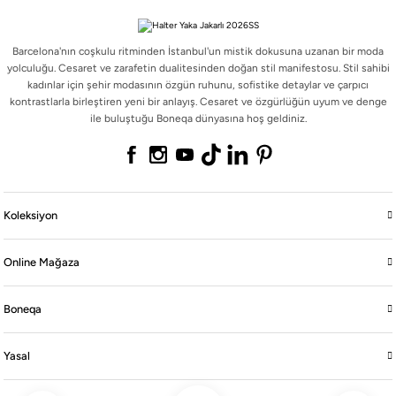
Barcelona'nın coşkulu ritminden İstanbul'un mistik dokusuna uzanan bir moda
yolculuğu. Cesaret ve zarafetin dualitesinden doğan stil manifestosu. Stil sahibi
kadınlar için şehir modasının özgün ruhunu, sofistike detaylar ve çarpıcı
Barcelona'nın coşkulu ritminden İstanbul'un mistik dokusuna uzanan bir moda
kontrastlarla birleştiren yeni bir anlayış. Cesaret ve özgürlüğün uyum ve denge
yolculuğu. Cesaret ve zarafetin dualitesinden doğan stil manifestosu. Stil sahibi
ile buluştuğu Boneqa dünyasına hoş geldiniz.
kadınlar için şehir modasının özgün ruhunu, sofistike detaylar ve çarpıcı
kontrastlarla birleştiren yeni bir anlayış. Cesaret ve özgürlüğün uyum ve denge
ile buluştuğu Boneqa dünyasına hoş geldiniz.
Koleksiyon
Koleksiyon
Online Mağaza
Online Mağaza
Boneqa
Boneqa
Yasal
Yasal