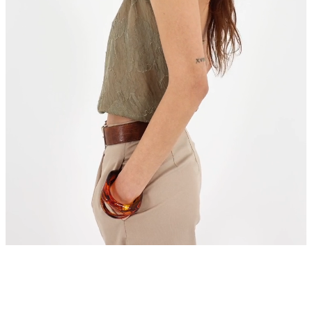
 ritimleriyle buluşturuyoruz.