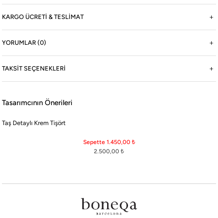
KARGO ÜCRETİ & TESLİMAT
©2026 boneqa.com | Tüm Hakları Saklıdır.
YORUMLAR (0)
TAKSIT SEÇENEKLERI
Tasarımcının Önerileri
Taş Detaylı Krem Tişört
Sepette 1.450,00
₺
2.500,00
₺