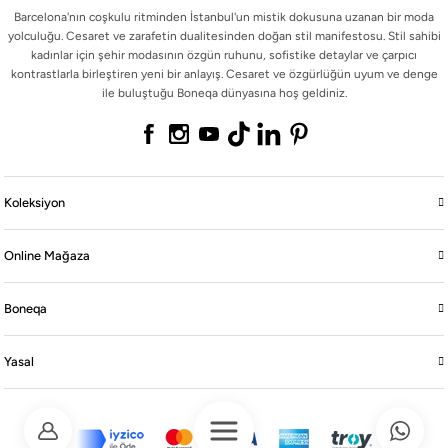
Barcelona'nın coşkulu ritminden İstanbul'un mistik dokusuna uzanan bir moda
yolculuğu. Cesaret ve zarafetin dualitesinden doğan stil manifestosu. Stil sahibi
kadınlar için şehir modasının özgün ruhunu, sofistike detaylar ve çarpıcı
kontrastlarla birleştiren yeni bir anlayış. Cesaret ve özgürlüğün uyum ve denge
ile buluştuğu Boneqa dünyasına hoş geldiniz.
Koleksiyon
Online Mağaza
Boneqa
Yasal