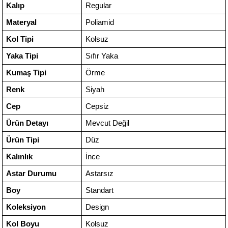
Kalıp
Regular
Materyal
Poliamid
Kol Tipi
Kolsuz
Yaka Tipi
Sıfır Yaka
Kumaş Tipi
Örme
Renk
Siyah
Cep
Cepsiz
Ürün Detayı
Mevcut Değil
Ürün Tipi
Düz
Kalınlık
İnce
Astar Durumu
Astarsız
Boy
Standart
Koleksiyon
Design
Kol Boyu
Kolsuz