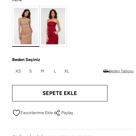
Beden Seçiniz
XS
S
M
L
XL
Beden Tablosu
SEPETE EKLE
Paylaş