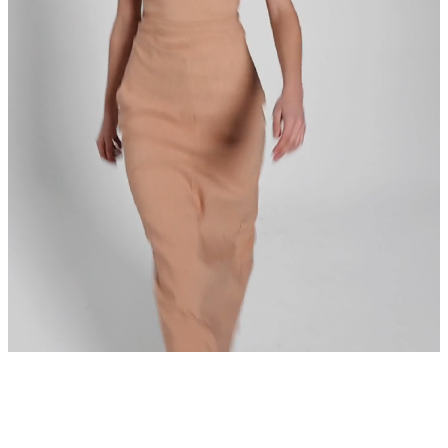
 ritimleriyle buluşturuyoruz.