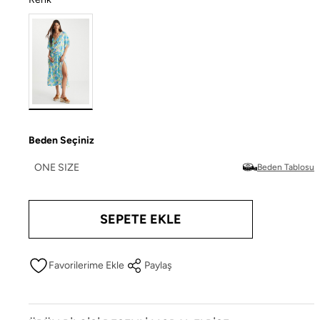
Beden Seçiniz
ONE SIZE
Beden Tablosu
SEPETE EKLE
Paylaş