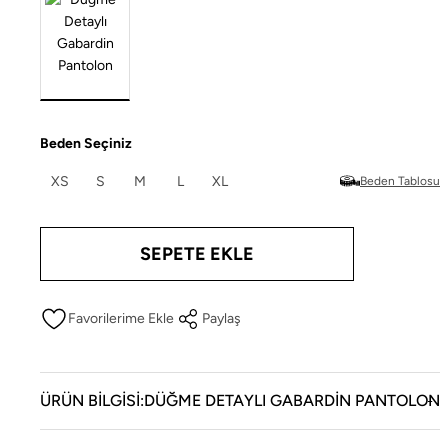
Beden Seçiniz
XS
S
M
L
XL
Beden Tablosu
SEPETE EKLE
Paylaş
ÜRÜN BILGISI:DÜĞME DETAYLI GABARDIN PANTOLON