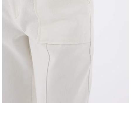
 ritimleriyle buluşturuyoruz.