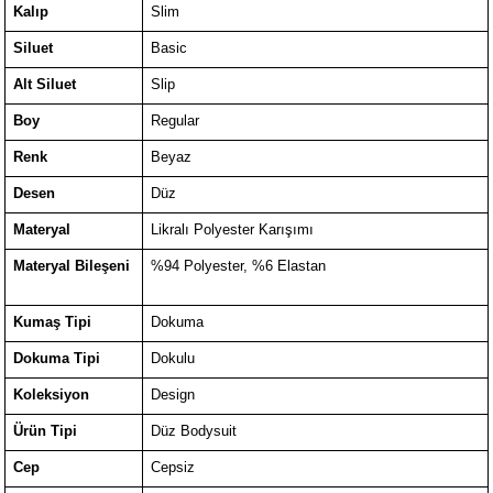
Kalıp
Slim
Siluet
Basic
Alt Siluet
Slip
Boy
Regular
Renk
Beyaz
Desen
Düz
Materyal
Likralı Polyester Karışımı
Materyal Bileşeni
%94 Polyester, %6 Elastan
Kumaş Tipi
Dokuma
Dokuma Tipi
Dokulu
Koleksiyon
Design
Ürün Tipi
Düz Bodysuit
Cep
Cepsiz